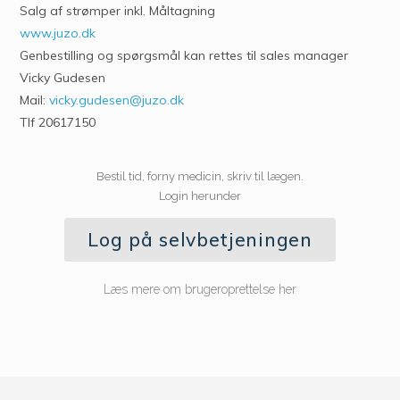
Salg af strømper inkl. Måltagning
www.juzo.dk
Genbestilling og spørgsmål kan rettes til sales manager
Vicky Gudesen
Mail:
vicky.gudesen@juzo.dk
Tlf 20617150
Bestil tid, forny medicin, skriv til lægen.
Login herunder
Log på selvbetjeningen
Læs mere om brugeroprettelse her