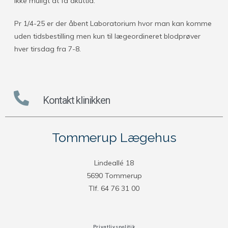
ikke muligt at få akuttid.
Pr 1/4-25 er der åbent Laboratorium hvor man kan komme
uden tidsbestilling men kun til lægeordineret blodprøver
hver tirsdag fra 7-8.
Kontakt klinikken
Tommerup Lægehus
Lindeallé 18
5690 Tommerup
Tlf. 64 76 31 00
Privatlivspolitik