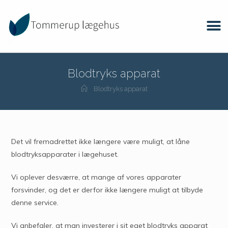
Blodtryks apparat
Blodtryks apparat
Det vil fremadrettet ikke længere være muligt, at låne
blodtryksapparater i lægehuset.
Vi oplever desværre, at mange af vores apparater
forsvinder, og det er derfor ikke længere muligt at tilbyde
denne service.
Vi anbefaler, at man investerer i sit eget blodtryks apparat