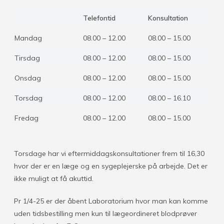
Telefontid
Konsultation
Mandag
08.00 – 12.00
08.00 – 15.00
Tirsdag
08.00 – 12.00
08.00 – 15.00
Onsdag
08.00 – 12.00
08.00 – 15.00
Torsdag
08.00 – 12.00
08.00 – 16.10
Fredag
08.00 – 12.00
08.00 – 15.00
Torsdage har vi eftermiddagskonsultationer frem til 16,30
hvor der er en læge og en sygeplejerske på arbejde. Det er
ikke muligt at få akuttid.
Pr 1/4-25 er der åbent Laboratorium hvor man kan komme
uden tidsbestilling men kun til lægeordineret blodprøver