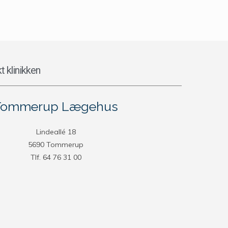
t klinikken
Tommerup Lægehus
Lindeallé 18
5690 Tommerup
Tlf. 64 76 31 00