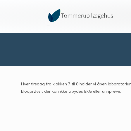
Hver tirsdag fra klokken 7 til 8 holder vi åben laborator
blodprøver. der kan ikke tilbydes EKG eller urinprøve.