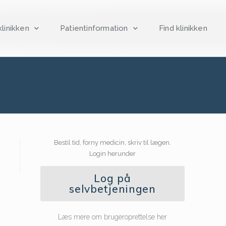
linikken
Patientinformation
Find klinikken
Bestil tid, forny medicin, skriv til lægen.
Login herunder
Log på
selvbetjeningen
Læs mere om brugeroprettelse her